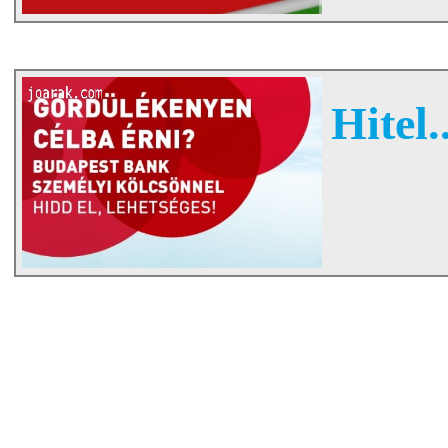
Hitel..