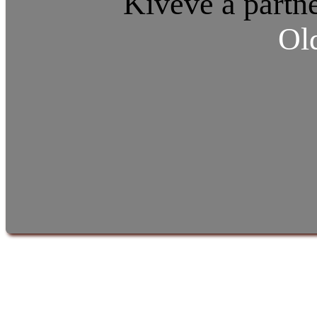
Kivéve a partne
Ol