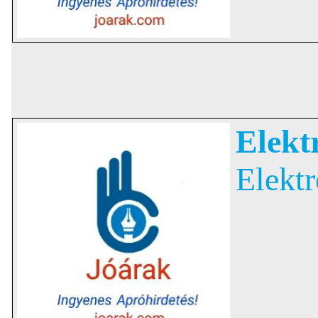
Elekt
Elekt