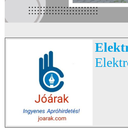
Elekt
Elekt