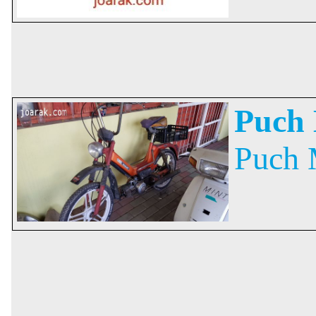
Puch 
Puch 