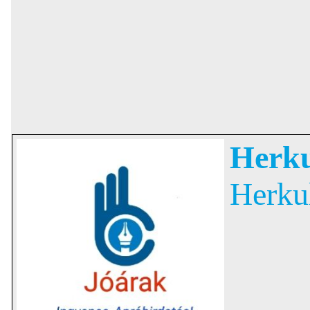
Herku
Herku