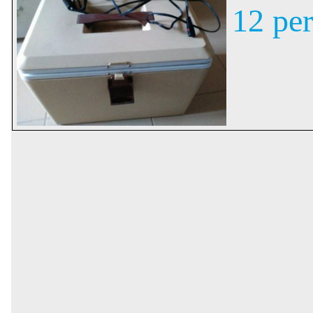
12 per