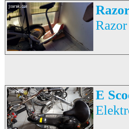
Razor 
Razor 
E Scoo
Elektr