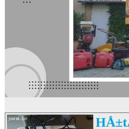
HÅ±tÅ