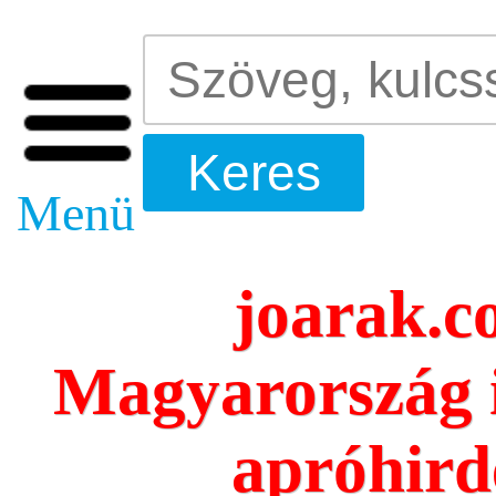
Menü
joarak.c
Magyarország 
apróhird