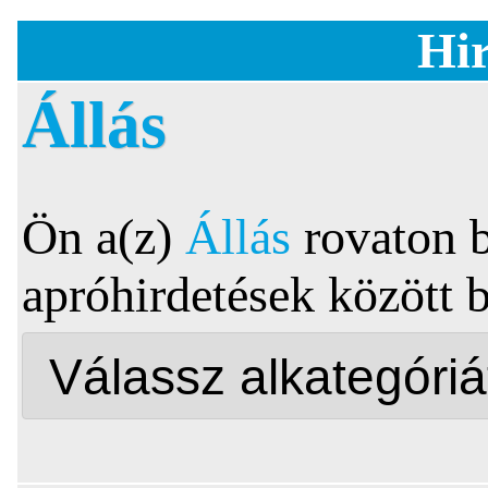
Hir
Állás
Ön a(z)
Állás
rovaton 
apróhirdetések között 