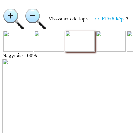
Vissza az adatlapra
<< Előző kép
3
Nagyítás: 100%