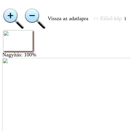
Vissza az adatlapra
<< Előző kép
1
Nagyítás: 100%