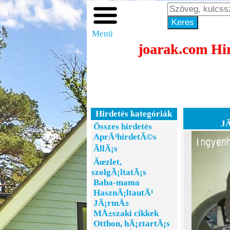
Menü
joarak.com Hir
Hirdetés kategóriák
JÃ
Összes hirdetés
AprÃ³hirdetÃ©s
ÃllÃ¡s
Ãœzlet,
szolgÃ¡ltatÃ¡s
Baba-mama
HasznÃ¡ltautÃ³
JÃ¡rmÅ±
MÅ±szaki cikkek
Otthon, hÃ¡ztartÃ¡s