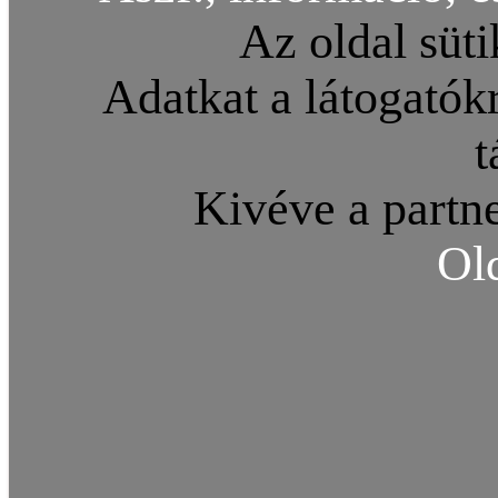
Az oldal süti
Adatkat a látogatókr
t
Kivéve a partne
Ol