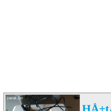
HÅ±tÅ