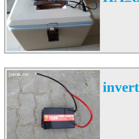
inver