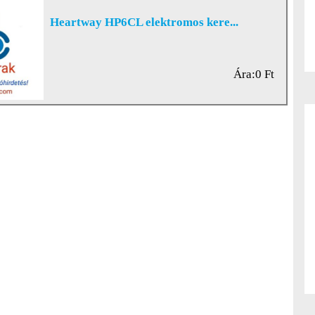
Heartway HP6CL elektromos kere...
Ára:0 Ft