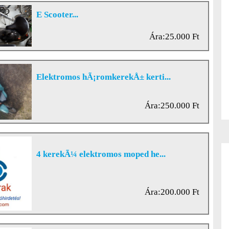
E Scooter...
Ára:25.000 Ft
Elektromos hÃ¡romkerekÅ± kerti...
Ára:250.000 Ft
4 kerekÃ¼ elektromos moped he...
Ára:200.000 Ft