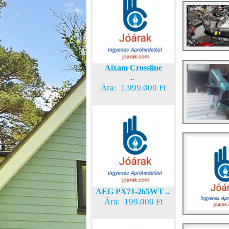
Aixam Crossline
..
Ára: 1.999.000 Ft
AEG PX71-265WT ..
Ára: 199.000 Ft