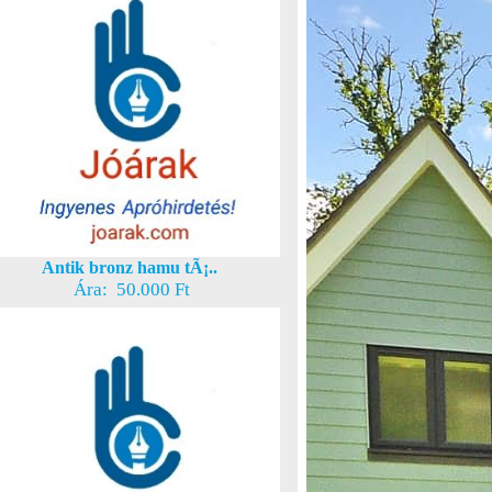
Antik bronz hamu tÃ¡..
Ára: 50.000 Ft