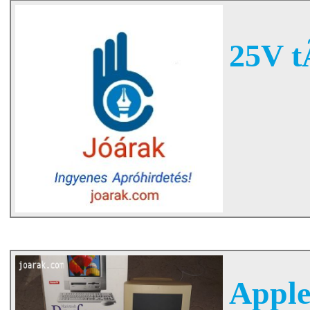
25V t
Apple