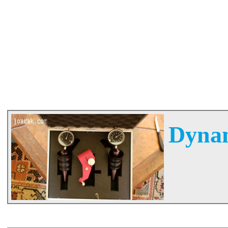
Dynam