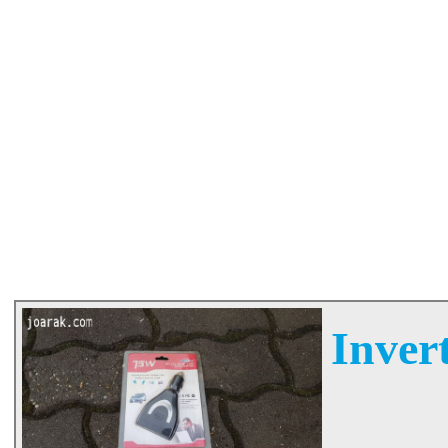
Invert