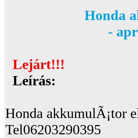
Honda a
- ap
Lejárt!!!
Leírás:
Honda akkumulÃ¡tor e
Tel06203290395