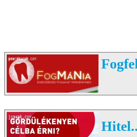
Fogfe
Hitel..