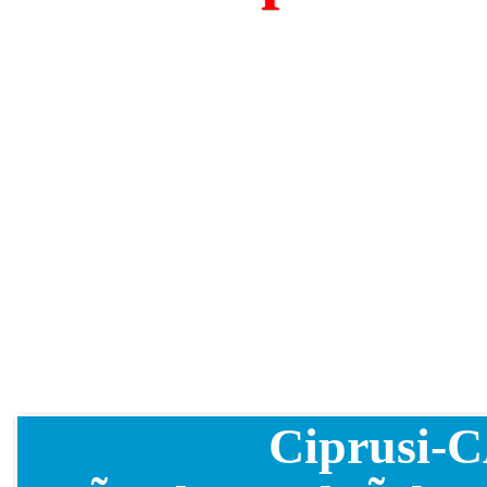
Ciprusi-C