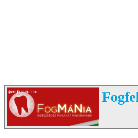
Fogfe