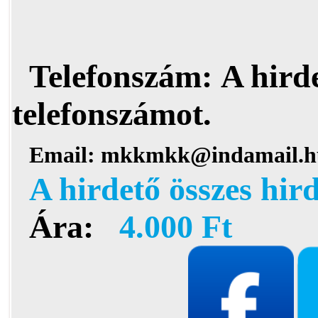
Telefonszám:
A hird
telefonszámot.
Email:
mkkmkk@indamail.h
A hirdető összes hir
Ára:
4.000 Ft