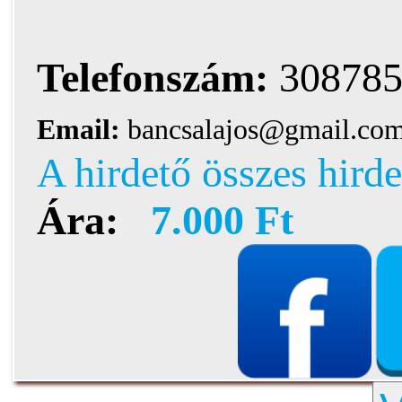
Telefonszám:
308785
Email:
bancsalajos@gmail.co
A hirdető összes hirde
Ára:
7.000 Ft