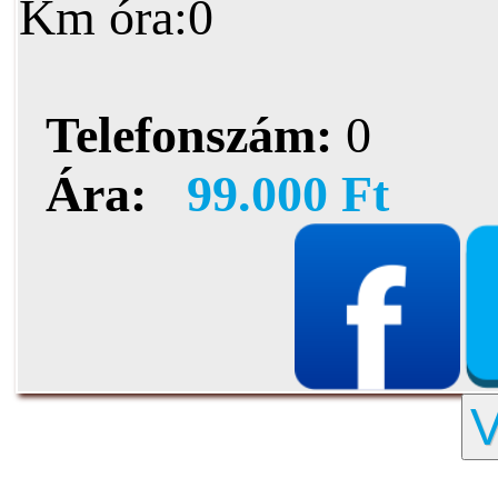
Km óra:0
Telefonszám:
0
Ára:
99.000 Ft
V