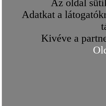
Az oldal süti
Adatkat a látogatókr
t
Kivéve a partne
Ol