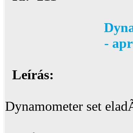
Dyn
- ap
Leírás:
Dynamometer set elad