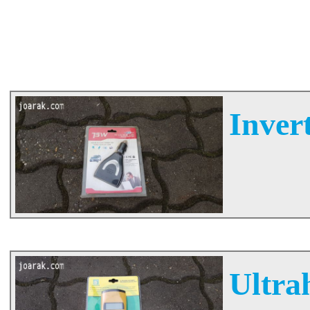
Invert
Ultra