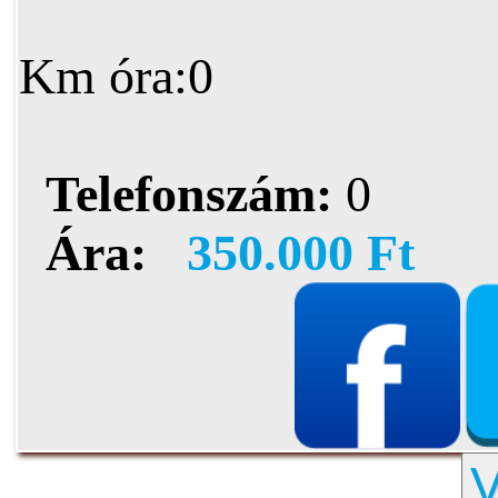
Km óra:0
Telefonszám:
0
Ára:
350.000 Ft
V