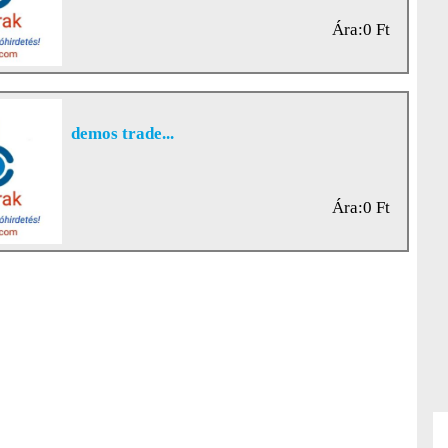
Ára:0 Ft
demos trade...
Ára:0 Ft