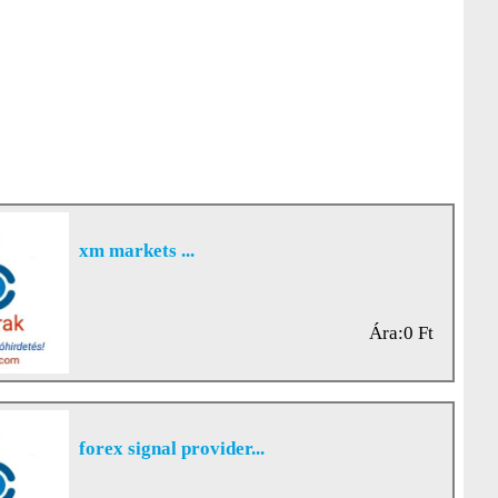
xm markets ...
Ára:0 Ft
forex signal provider...