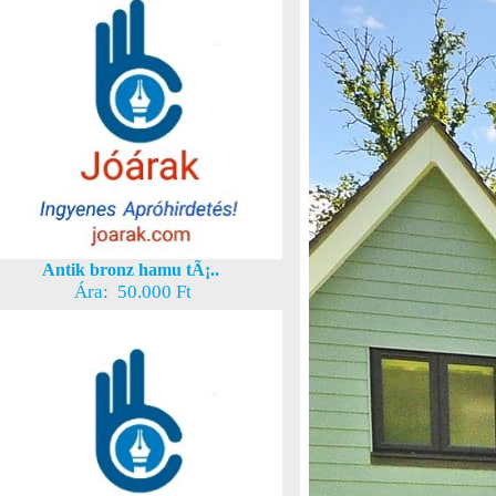
Antik bronz hamu tÃ¡..
Ára: 50.000 Ft