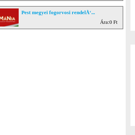
Pest megyei fogorvosi rendelÅ‘...
Ára:0 Ft