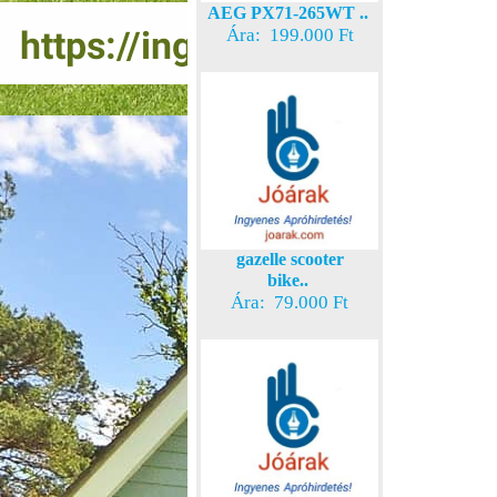
AEG PX71-265WT ..
Ára: 199.000 Ft
gazelle scooter
bike..
Ára: 79.000 Ft