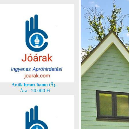
Antik bronz hamu tÃ¡..
Ára: 50.000 Ft