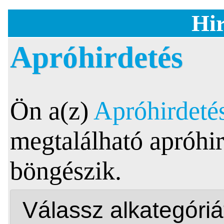
Hir
Apróhirdetés
Ön a(z)
Apróhirdeté
megtalálható apróhir
böngészik.