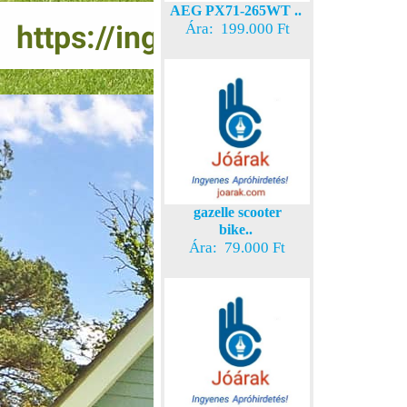
AEG PX71-265WT ..
Ára: 199.000 Ft
gazelle scooter
bike..
Ára: 79.000 Ft